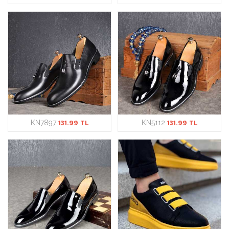
KN7897
131.99 TL
KN5112
131.99 TL