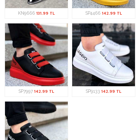
KN9666
131.99 TL
SP4466
142.99 TL
SP7997
142.99 TL
SP9133
142.99 TL