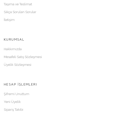
Taşıma ve Teslimat
Sıkça Sorulan Sorular
İletişim
KURUMSAL
Hakkımızda
Mesafeli Satış Sözleşmesi
Üyelik Sözleşmesi
HESAP İŞLEMLERI
Şifremi Unuttum
Yeni Üyelik
Sipariş Takibi