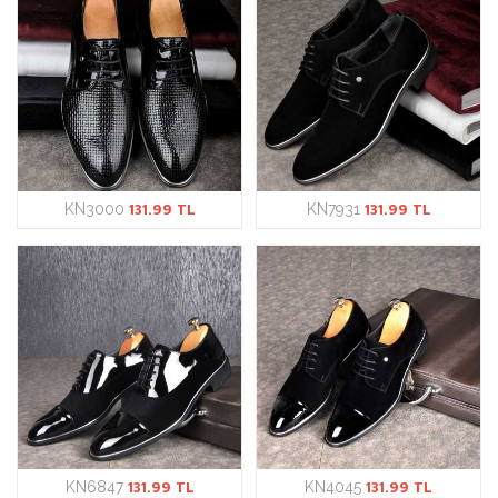
KN3000
131.99 TL
KN7931
131.99 TL
KN6847
131.99 TL
KN4045
131.99 TL