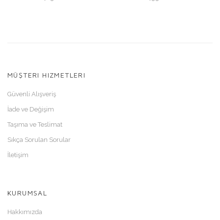
MÜŞTERI HIZMETLERI
Güvenli Alışveriş
İade ve Değişim
Taşıma ve Teslimat
Sıkça Sorulan Sorular
İletişim
KURUMSAL
Hakkımızda