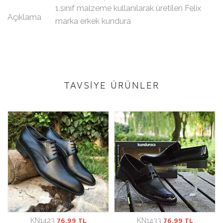
1.sınıf malzeme kullanılarak üretilen Felix
Açıklama
marka erkek kundura
TAVSİYE ÜRÜNLER
KN1423
76.99 TL
KN1433
76.99 TL