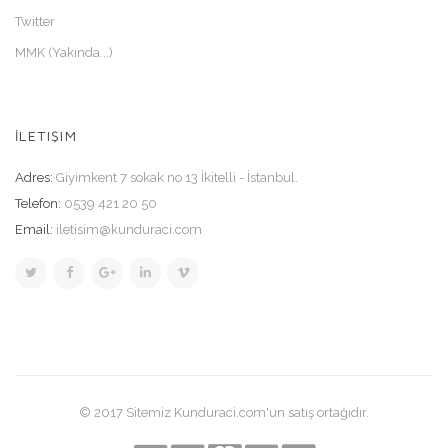
Twitter
MMK (Yakında...)
İLETIŞIM
Adres:
Giyimkent 7 sokak no 13 İkitelli - İstanbul.
Telefon:
0539 421 20 50
Email:
iletisim@kunduraci.com
© 2017 Sitemiz Kunduraci.com'un satış ortağıdır.