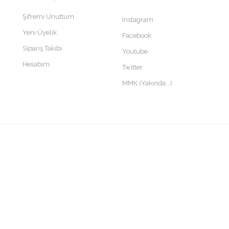
Şifremi Unuttum
Instagram
Yeni Üyelik
Facebook
Sipariş Takibi
Youtube
Hesabım
Twitter
MMK (Yakında...)