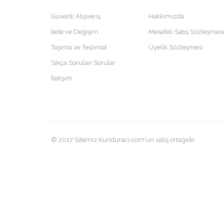
Güvenli Alışveriş
Hakkımızda
İade ve Değişim
Mesafeli Satış Sözleşmesi
Taşıma ve Teslimat
Üyelik Sözleşmesi
Sıkça Sorulan Sorular
İletişim
© 2017 Sitemiz Kunduraci.com'un satış ortağıdır.