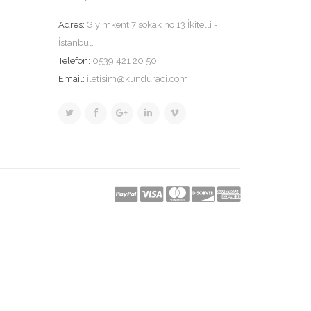
Adres:
Giyimkent 7 sokak no 13 İkitelli -
İstanbul.
Telefon:
0539 421 20 50
Email:
iletisim@kunduraci.com