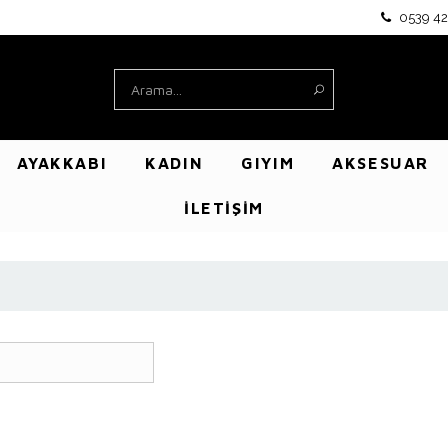
0539 42
AYAKKABI
KADIN
GIYIM
AKSESUAR
İLETİŞİM