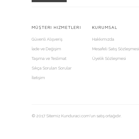
MÜŞTERI HIZMETLERI
KURUMSAL
Güvenli Alışveriş
Hakkımızda
İade ve Değişim
Mesafeli Satış Sözleşmesi
Taşıma ve Teslimat
Üyelik Sözleşmesi
Sıkça Sorulan Sorular
İletişim
© 2017 Sitemiz Kunduraci.com'un satış ortağıdır.