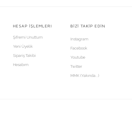
HESAP İŞLEMLERI
BİZİ TAKİP EDİN
Şifremi Unuttum
Instagram
Yeni Üyelik
Facebook
Sipariş Takibi
Youtube
Hesabım
Twitter
MMK (Yakında...)