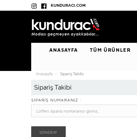
KUNDURACI.COM
ANASAYFA
TÜM ÜRÜNLER
Anasayfa
Sipariş Takibi
Sipariş Takibi
SIPARIŞ NUMARANIZ :