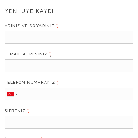
YENİ ÜYE KAYDI
ADINIZ VE SOYADINIZ
*
E-MAIL ADRESINIZ
*
TELEFON NUMARANIZ
*
ŞIFRENIZ
*