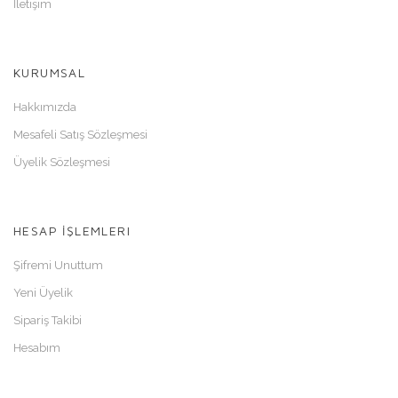
İletişim
KURUMSAL
Hakkımızda
Mesafeli Satış Sözleşmesi
Üyelik Sözleşmesi
HESAP İŞLEMLERI
Şifremi Unuttum
Yeni Üyelik
Sipariş Takibi
Hesabım