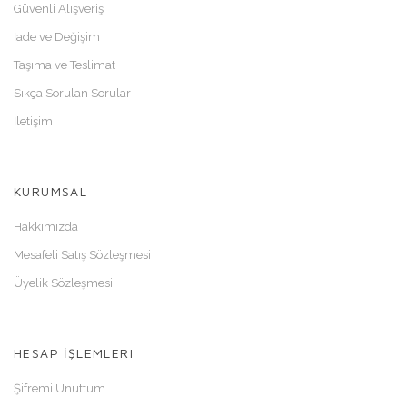
Güvenli Alışveriş
İade ve Değişim
Taşıma ve Teslimat
Sıkça Sorulan Sorular
İletişim
KURUMSAL
Hakkımızda
Mesafeli Satış Sözleşmesi
Üyelik Sözleşmesi
HESAP İŞLEMLERI
Şifremi Unuttum