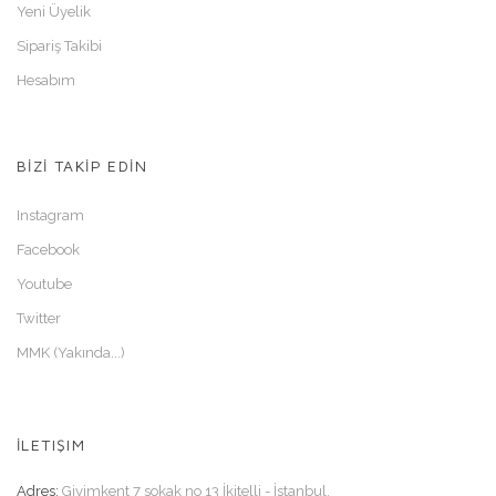
Yeni Üyelik
Sipariş Takibi
Hesabım
BİZİ TAKİP EDİN
Instagram
Facebook
Youtube
Twitter
MMK (Yakında...)
İLETIŞIM
Adres:
Giyimkent 7 sokak no 13 İkitelli - İstanbul.