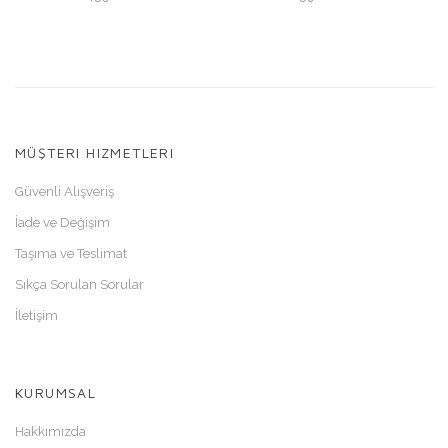
MÜŞTERI HIZMETLERI
Güvenli Alışveriş
İade ve Değişim
Taşıma ve Teslimat
Sıkça Sorulan Sorular
İletişim
KURUMSAL
Hakkımızda