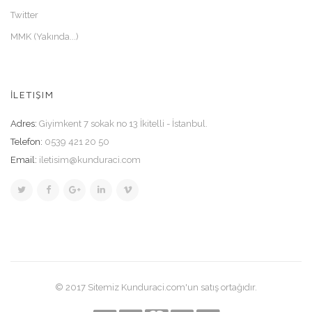
Twitter
MMK (Yakında...)
İLETIŞIM
Adres:
Giyimkent 7 sokak no 13 İkitelli - İstanbul.
Telefon:
0539 421 20 50
Email:
iletisim@kunduraci.com
© 2017 Sitemiz Kunduraci.com'un satış ortağıdır.