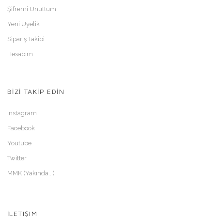
Şifremi Unuttum
Yeni Üyelik
Sipariş Takibi
Hesabım
BİZİ TAKİP EDİN
Instagram
Facebook
Youtube
Twitter
MMK (Yakında...)
İLETIŞIM