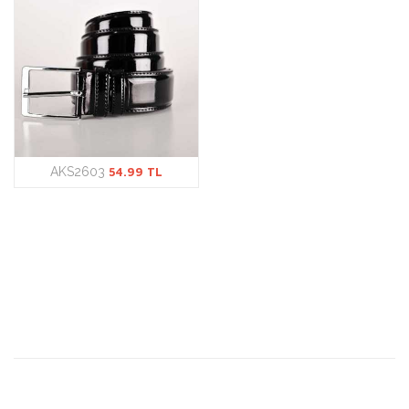
AKS2603
54.99 TL