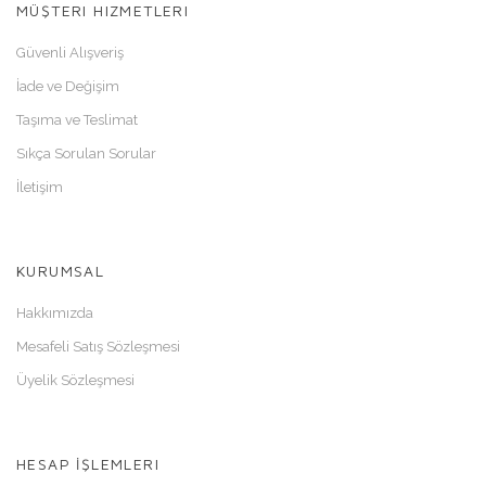
MÜŞTERI HIZMETLERI
Güvenli Alışveriş
İade ve Değişim
Taşıma ve Teslimat
Sıkça Sorulan Sorular
İletişim
KURUMSAL
Hakkımızda
Mesafeli Satış Sözleşmesi
Üyelik Sözleşmesi
HESAP İŞLEMLERI