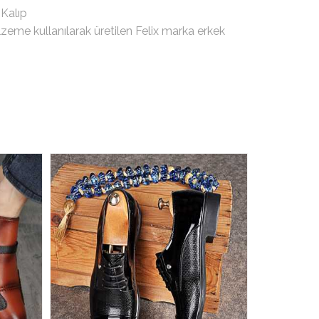
 Kalıp
alzeme kullanılarak üretilen Felix marka erkek