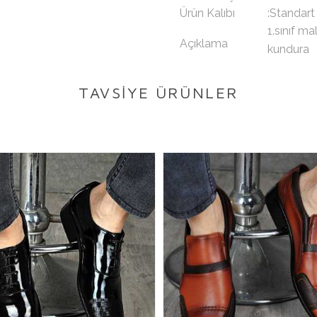
Ürün Kalıbı
:Standart
1.sınıf m
Açıklama
kundura
TAVSİYE ÜRÜNLER