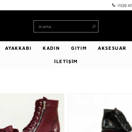
0539 42
AYAKKABI
KADIN
GIYIM
AKSESUAR
İLETİŞİM