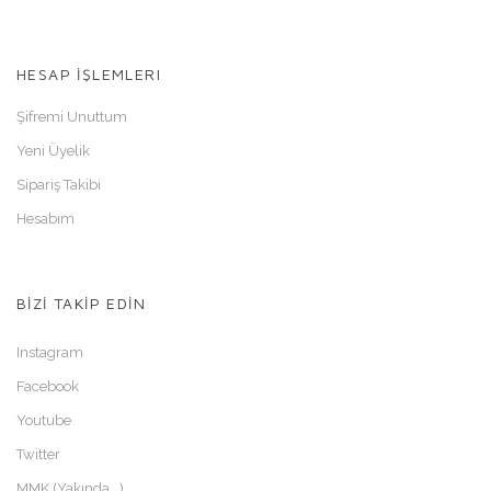
HESAP İŞLEMLERI
Şifremi Unuttum
Yeni Üyelik
Sipariş Takibi
Hesabım
BİZİ TAKİP EDİN
Instagram
Facebook
Youtube
Twitter
MMK (Yakında...)