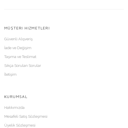
MÜŞTERI HIZMETLERI
Güvenli Alışveriş
İade ve Değişim
Taşıma ve Teslimat
Sıkça Sorulan Sorular
İletişim
KURUMSAL
Hakkımızda
Mesafeli Satış Sözleşmesi
Üyelik Sözleşmesi