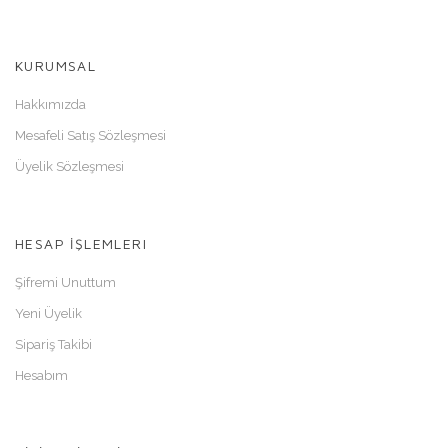
KURUMSAL
Hakkımızda
Mesafeli Satış Sözleşmesi
Üyelik Sözleşmesi
HESAP İŞLEMLERI
Şifremi Unuttum
Yeni Üyelik
Sipariş Takibi
Hesabım