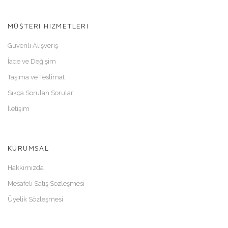
MÜŞTERI HIZMETLERI
Güvenli Alışveriş
İade ve Değişim
Taşıma ve Teslimat
Sıkça Sorulan Sorular
İletişim
KURUMSAL
Hakkımızda
Mesafeli Satış Sözleşmesi
Üyelik Sözleşmesi