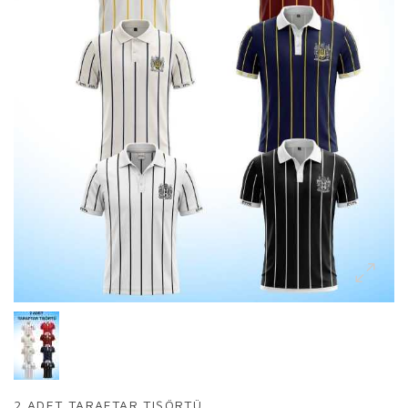
2 ADET TARAFTAR TIŞÖRTÜ