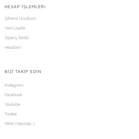
HESAP İŞLEMLERI
Şifremi Unuttum
Yeni Üyelik
Sipariş Takibi
Hesabım
BİZİ TAKİP EDİN
Instagram
Facebook
Youtube
Twitter
MMK (Yakında...)