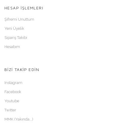
HESAP İŞLEMLERI
Şifremi Unuttum
Yeni Üyelik
Sipariş Takibi
Hesabım
BİZİ TAKİP EDİN
Instagram
Facebook
Youtube
Twitter
MMK (Yakında...)