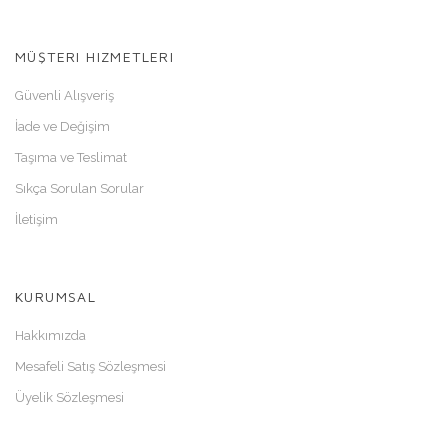
MÜŞTERI HIZMETLERI
Güvenli Alışveriş
İade ve Değişim
Taşıma ve Teslimat
Sıkça Sorulan Sorular
İletişim
KURUMSAL
Hakkımızda
Mesafeli Satış Sözleşmesi
Üyelik Sözleşmesi