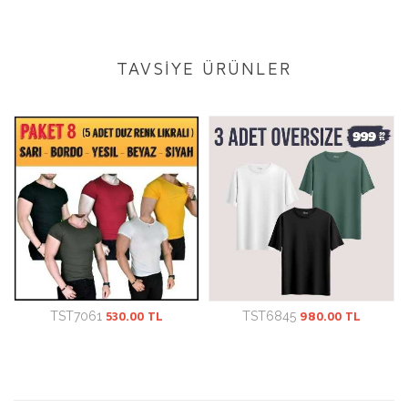
TAVSİYE ÜRÜNLER
TST7061
530.00 TL
TST6845
980.00 TL