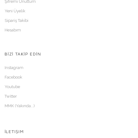
Şifremi Unuttum
Yeni Üyelik
Sipariş Takibi
Hesabım
BİZİ TAKİP EDİN
Instagram
Facebook
Youtube
Twitter
MMK (Yakında...)
İLETIŞIM