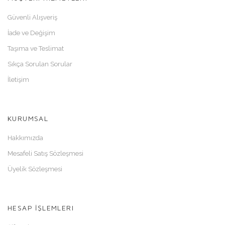
Güvenli Alışveriş
İade ve Değişim
Taşıma ve Teslimat
Sıkça Sorulan Sorular
İletişim
KURUMSAL
Hakkımızda
Mesafeli Satış Sözleşmesi
Üyelik Sözleşmesi
HESAP İŞLEMLERI