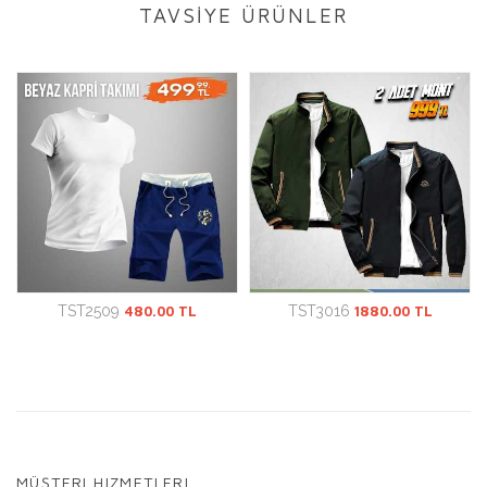
TAVSİYE ÜRÜNLER
TST2509
480.00 TL
TST3016
1880.00 TL
MÜŞTERI HIZMETLERI