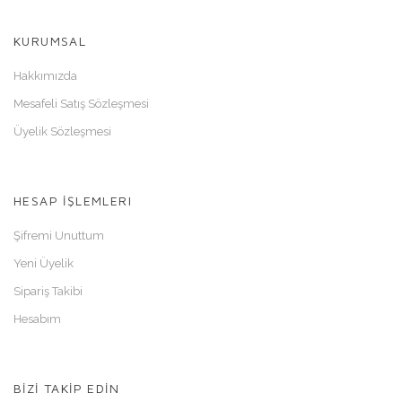
KURUMSAL
Hakkımızda
Mesafeli Satış Sözleşmesi
Üyelik Sözleşmesi
HESAP İŞLEMLERI
Şifremi Unuttum
Yeni Üyelik
Sipariş Takibi
Hesabım
BİZİ TAKİP EDİN