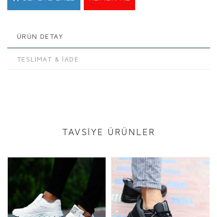
ÜRÜN DETAY
TESLIMAT & İADE
TAVSİYE ÜRÜNLER