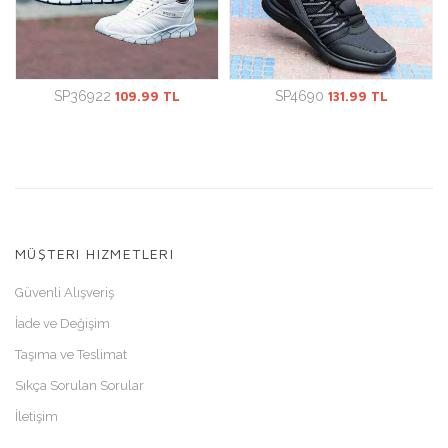
SP36922
109.99 TL
SP4690
131.99 TL
MÜŞTERI HIZMETLERI
Güvenli Alışveriş
İade ve Değişim
Taşıma ve Teslimat
Sıkça Sorulan Sorular
İletişim