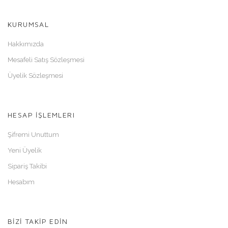
KURUMSAL
Hakkımızda
Mesafeli Satış Sözleşmesi
Üyelik Sözleşmesi
HESAP İŞLEMLERI
Şifremi Unuttum
Yeni Üyelik
Sipariş Takibi
Hesabım
BİZİ TAKİP EDİN