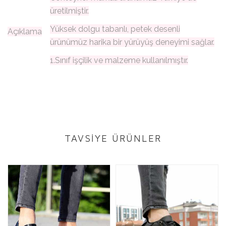
üretilmiştir.
Yüksek dolgu tabanlı, petek desenli
Açıklama
ürünümüz harika bir yürüyüş deneyimi sağlar.
1.Sınıf işçilik ve malzeme kullanılmıştır.
TAVSİYE ÜRÜNLER