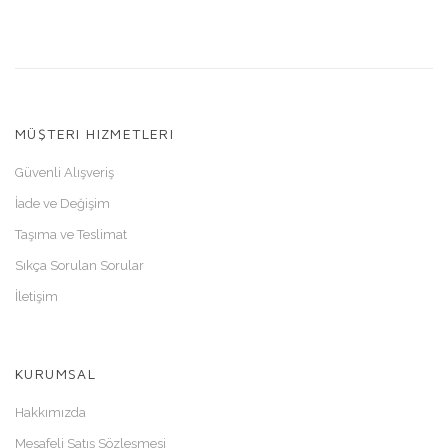
MÜŞTERI HIZMETLERI
Güvenli Alışveriş
İade ve Değişim
Taşıma ve Teslimat
Sıkça Sorulan Sorular
İletişim
KURUMSAL
Hakkımızda
Mesafeli Satış Sözleşmesi