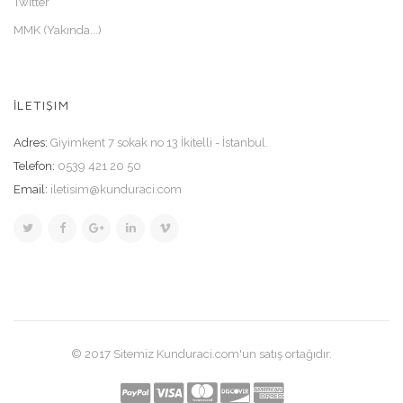
Twitter
MMK (Yakında...)
İLETIŞIM
Adres:
Giyimkent 7 sokak no 13 İkitelli - İstanbul.
Telefon:
0539 421 20 50
Email:
iletisim@kunduraci.com
© 2017 Sitemiz Kunduraci.com'un satış ortağıdır.