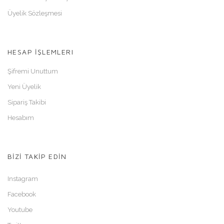
Üyelik Sözleşmesi
HESAP İŞLEMLERI
Şifremi Unuttum
Yeni Üyelik
Sipariş Takibi
Hesabım
BİZİ TAKİP EDİN
Instagram
Facebook
Youtube