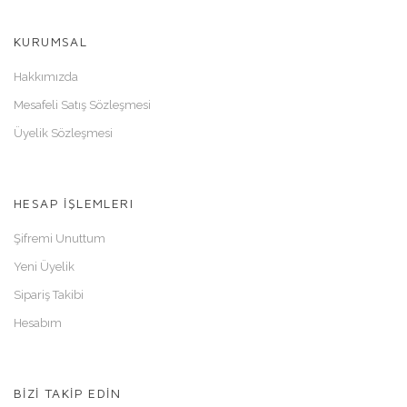
KURUMSAL
Hakkımızda
Mesafeli Satış Sözleşmesi
Üyelik Sözleşmesi
HESAP İŞLEMLERI
Şifremi Unuttum
Yeni Üyelik
Sipariş Takibi
Hesabım
BİZİ TAKİP EDİN