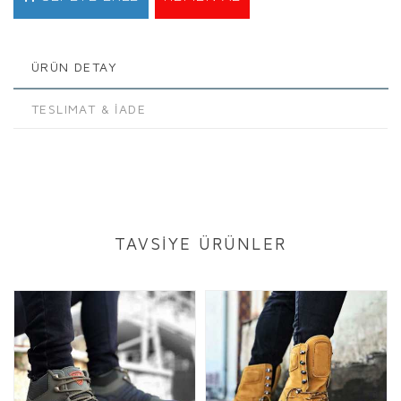
ÜRÜN DETAY
TESLIMAT & İADE
TAVSİYE ÜRÜNLER