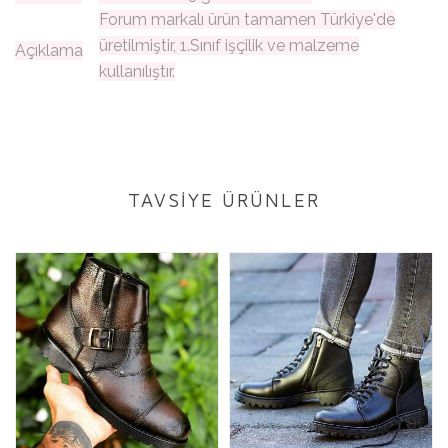
Forum markalı ürün tamamen Türkiye'de
üretilmiştir, 1.Sınıf işçilik ve malzeme
Açıklama
kullanılıştır.
TAVSİYE ÜRÜNLER