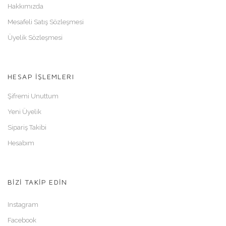
Hakkımızda
Mesafeli Satış Sözleşmesi
Üyelik Sözleşmesi
HESAP İŞLEMLERI
Şifremi Unuttum
Yeni Üyelik
Sipariş Takibi
Hesabım
BİZİ TAKİP EDİN
Instagram
Facebook