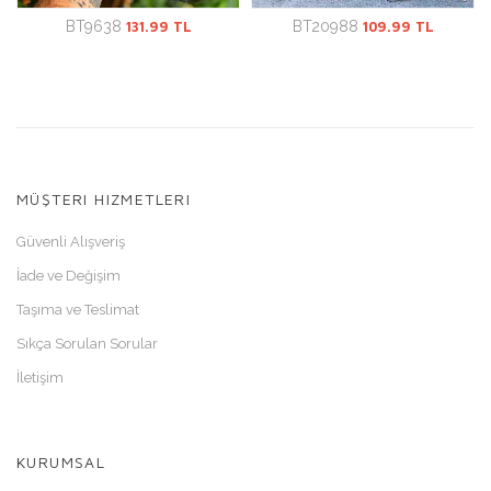
BT9638
131.99 TL
BT20988
109.99 TL
MÜŞTERI HIZMETLERI
Güvenli Alışveriş
İade ve Değişim
Taşıma ve Teslimat
Sıkça Sorulan Sorular
İletişim
KURUMSAL