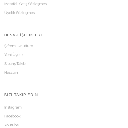
Mesafeli Satış Sözleşmesi
Üyelik Sözleşmesi
HESAP İŞLEMLERI
Şifremi Unuttum
Yeni Üyelik
Sipariş Takibi
Hesabım
BİZİ TAKİP EDİN
Instagram
Facebook
Youtube