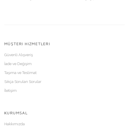
MÜŞTERI HIZMETLERI
Güvenli Alışveriş
İade ve Değişim
Taşıma ve Teslimat
Sıkça Sorulan Sorular
İletişim
KURUMSAL
Hakkımızda