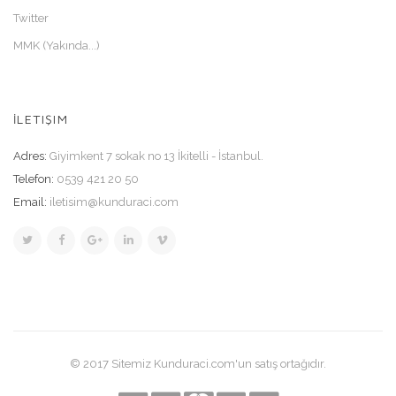
Twitter
MMK (Yakında...)
İLETIŞIM
Adres:
Giyimkent 7 sokak no 13 İkitelli - İstanbul.
Telefon:
0539 421 20 50
Email:
iletisim@kunduraci.com
© 2017 Sitemiz Kunduraci.com'un satış ortağıdır.