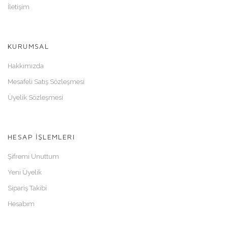
İletişim
KURUMSAL
Hakkımızda
Mesafeli Satış Sözleşmesi
Üyelik Sözleşmesi
HESAP İŞLEMLERI
Şifremi Unuttum
Yeni Üyelik
Sipariş Takibi
Hesabım