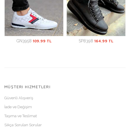
GN3958
109.99 TL
SP8398
164.99 TL
MÜŞTERI HIZMETLERI
Güvenli Alışveriş
İade ve Değişim
Taşıma ve Teslimat
Sıkça Sorulan Sorular