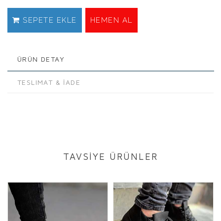
SEPETE EKLE
HEMEN AL
ÜRÜN DETAY
TESLIMAT & İADE
TAVSİYE ÜRÜNLER