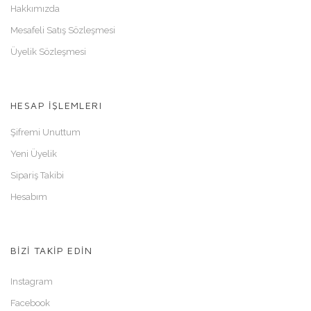
Hakkımızda
Mesafeli Satış Sözleşmesi
Üyelik Sözleşmesi
HESAP İŞLEMLERI
Şifremi Unuttum
Yeni Üyelik
Sipariş Takibi
Hesabım
BİZİ TAKİP EDİN
Instagram
Facebook