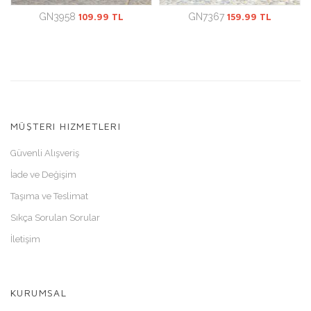
GN3958
109.99 TL
GN7367
159.99 TL
MÜŞTERI HIZMETLERI
Güvenli Alışveriş
İade ve Değişim
Taşıma ve Teslimat
Sıkça Sorulan Sorular
İletişim
KURUMSAL