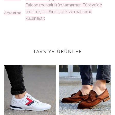
Falcon markalı ürün tamamen Türkiye'de
üretilmiştir, 1.Sınıf işçilik ve malzeme
Açıklama
kullanılıştır.
TAVSİYE ÜRÜNLER