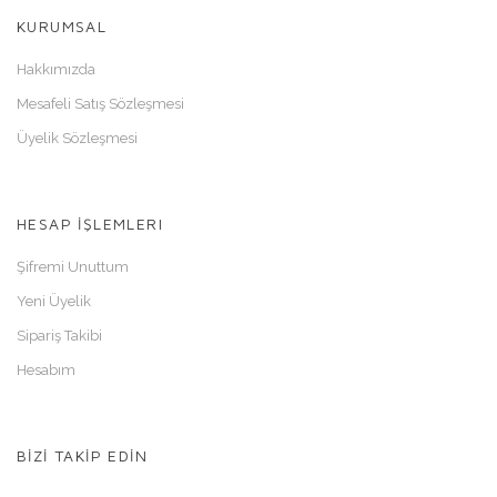
KURUMSAL
Hakkımızda
Mesafeli Satış Sözleşmesi
Üyelik Sözleşmesi
HESAP İŞLEMLERI
Şifremi Unuttum
Yeni Üyelik
Sipariş Takibi
Hesabım
BİZİ TAKİP EDİN