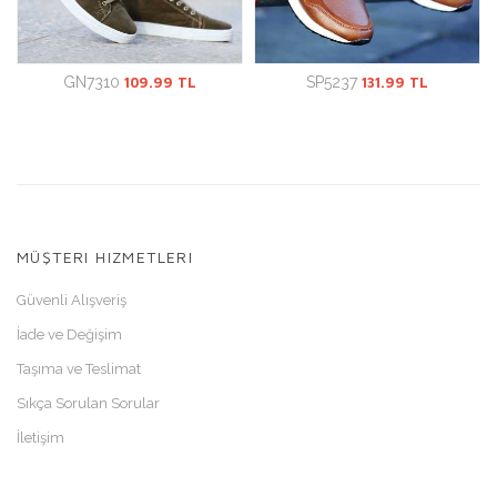
GN7310
109.99 TL
SP5237
131.99 TL
MÜŞTERI HIZMETLERI
Güvenli Alışveriş
İade ve Değişim
Taşıma ve Teslimat
Sıkça Sorulan Sorular
İletişim