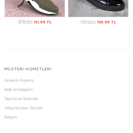
SP8282
131.99 TL
GN3522
159.99 TL
MÜŞTERI HIZMETLERI
Güvenli Alışveriş
İade ve Değişim
Taşıma ve Teslimat
Sıkça Sorulan Sorular
İletişim