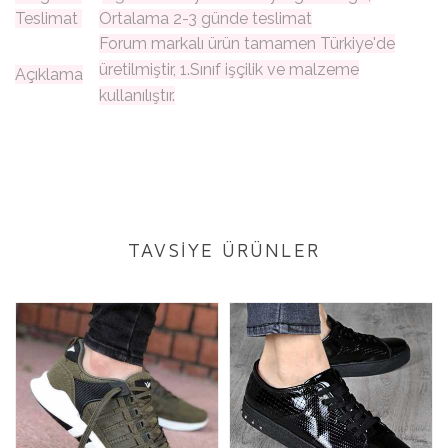
Teslimat
Ortalama 2-3 günde teslimat
Forum markalı ürün tamamen Türkiye'de
üretilmiştir, 1.Sınıf işçilik ve malzeme
Açıklama
kullanılıştır.
TAVSİYE ÜRÜNLER