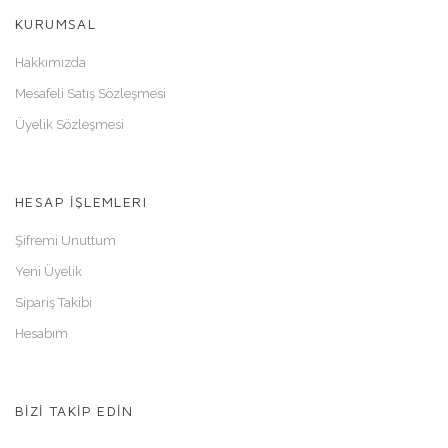
KURUMSAL
Hakkımızda
Mesafeli Satış Sözleşmesi
Üyelik Sözleşmesi
HESAP İŞLEMLERI
Şifremi Unuttum
Yeni Üyelik
Sipariş Takibi
Hesabım
BİZİ TAKİP EDİN